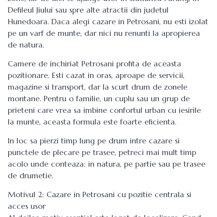
Defileul Jiului sau spre alte atractii din judetul
Hunedoara. Daca alegi cazare in Petrosani, nu esti izolat
pe un varf de munte, dar nici nu renunti la apropierea
de natura.
Camere de inchiriat Petrosani profita de aceasta
pozitionare. Esti cazat in oras, aproape de servicii,
magazine si transport, dar la scurt drum de zonele
montane. Pentru o familie, un cuplu sau un grup de
prieteni care vrea sa imbine confortul urban cu iesirile
la munte, aceasta formula este foarte eficienta.
In loc sa pierzi timp lung pe drum intre cazare si
punctele de plecare pe trasee, petreci mai mult timp
acolo unde conteaza: in natura, pe partie sau pe trasee
de drumetie.
Motivul 2: Cazare in Petrosani cu pozitie centrala si
acces usor