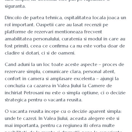
siguranta.
Dincolo de partea tehnica, ospitalitatea locala joaca un
rol important. Oaspetii care au lasat recenzii pe
platforme de rezervari mentioneaza frecvent
amabilitatea personalului, curatenia si modul in care au
fost primiti, ceea ce confirma ca nu este vorba doar de
cladire si dotari, ci si de oameni.
Cand aduni la un loc toate aceste aspecte – proces de
rezervare simplu, comunicare clara, personal atent,
confort in camera si amplasare excelenta – ajungi la
concluzia ca cazarea in Valea Jiului la Camere de
inchiriat Petrosani nu este o simpla optiune, ci o decizie
strategica pentru o vacanta reusita.
O vacanta reusita incepe cu o decizie aparent simpla:
unde te cazezi. In Valea Jiului, aceasta alegere este si
mai importanta, pentru ca regiunea iti ofera multe