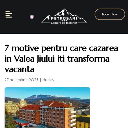
Book Now
7 motive pentru care cazarea
in Valea Jiului iti transforma
vacanta
27 noiembrie 2025 | dualcv