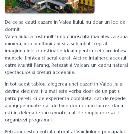
De ce sa cauti cazare in Valea Jiului, nu doar un loc de
dormit
Valea Jiului a fost mult timp cunoscuta mai ales ca zona
miniera, insa in ultimii ani si-a schimbat treptat
imaginea intr-o destinatie ideala pentru cei care iubesc
muntele, linistea si aerul curat. Aici se intalnesc accesul
catre Muntii Parang, Retezat si Valcan, un cadru natural
spectaculos si preturi accesibile.
In tot acest tablou, alegerea unei cazari in Valea Jiului
devine decisiva. Nu mai este vorba doar de un pat si
patru pereti, ci de experienta completa: cat de repede
ajungi pe munte, cat de bine dormi, cum lucrezi daca
esti in delegatie sau remote, cat de simplu este sa iti
organizezi programul.
Petrosani este centrul natural al Vaii Jiului si principalul