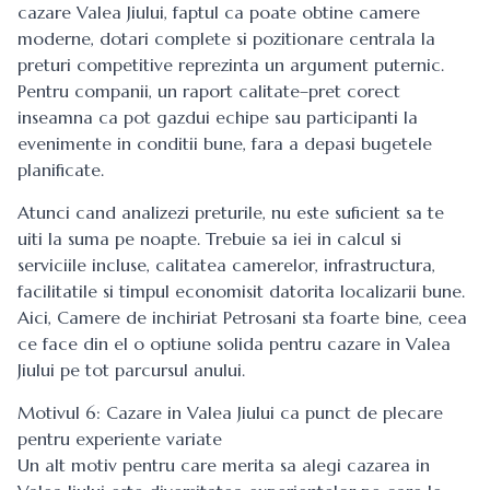
cazare Valea Jiului, faptul ca poate obtine camere
moderne, dotari complete si pozitionare centrala la
preturi competitive reprezinta un argument puternic.
Pentru companii, un raport calitate–pret corect
inseamna ca pot gazdui echipe sau participanti la
evenimente in conditii bune, fara a depasi bugetele
planificate.
Atunci cand analizezi preturile, nu este suficient sa te
uiti la suma pe noapte. Trebuie sa iei in calcul si
serviciile incluse, calitatea camerelor, infrastructura,
facilitatile si timpul economisit datorita localizarii bune.
Aici, Camere de inchiriat Petrosani sta foarte bine, ceea
ce face din el o optiune solida pentru cazare in Valea
Jiului pe tot parcursul anului.
Motivul 6: Cazare in Valea Jiului ca punct de plecare
pentru experiente variate
Un alt motiv pentru care merita sa alegi cazarea in