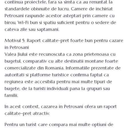
continua proiectele, fara sa simta ca au renuntat la
standardele obisnuite de lucru. Camere de inchiriat
Petrosani raspunde acestor asteptari prin camere cu
birou, Wi-Fi bun si spatiu suficient pentru o sedere de
cateva zile sau saptamani.
Motivul 5: Raport calitate–pret foarte bun pentru cazare
in Petrosani
Valea Jiului este recunoscuta ca zona prietenoasa cu
bugetul, comparativ cu alte destinatii montane foarte
comercializate din Romania. Informatiile prezentate de
autoritati si platforme turistice confirma faptul ca
regiunea este accesibila pentru mai multe tipuri de
bugete, de la turisti individuali pana la grupuri sau
familii.
In acest context, cazarea in Petrosani ofera un raport
calitate–pret atractiv.
Pentru un turist care compara mai multe optiuni de