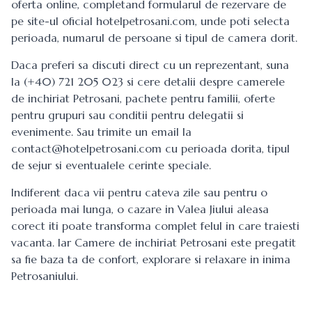
oferta online, completand formularul de rezervare de
pe site-ul oficial hotelpetrosani.com, unde poti selecta
perioada, numarul de persoane si tipul de camera dorit.
Daca preferi sa discuti direct cu un reprezentant, suna
la (+40) 721 205 023 si cere detalii despre camerele
de inchiriat Petrosani, pachete pentru familii, oferte
pentru grupuri sau conditii pentru delegatii si
evenimente. Sau trimite un email la
contact@hotelpetrosani.com
cu perioada dorita, tipul
de sejur si eventualele cerinte speciale.
Indiferent daca vii pentru cateva zile sau pentru o
perioada mai lunga, o cazare in Valea Jiului aleasa
corect iti poate transforma complet felul in care traiesti
vacanta. Iar Camere de inchiriat Petrosani este pregatit
sa fie baza ta de confort, explorare si relaxare in inima
Petrosaniului.