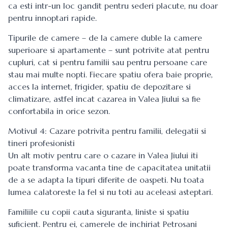
ca esti intr-un loc gandit pentru sederi placute, nu doar
pentru innoptari rapide.
Tipurile de camere – de la camere duble la camere
superioare si apartamente – sunt potrivite atat pentru
cupluri, cat si pentru familii sau pentru persoane care
stau mai multe nopti. Fiecare spatiu ofera baie proprie,
acces la internet, frigider, spatiu de depozitare si
climatizare, astfel incat cazarea in Valea Jiului sa fie
confortabila in orice sezon.
Motivul 4: Cazare potrivita pentru familii, delegatii si
tineri profesionisti
Un alt motiv pentru care o cazare in Valea Jiului iti
poate transforma vacanta tine de capacitatea unitatii
de a se adapta la tipuri diferite de oaspeti. Nu toata
lumea calatoreste la fel si nu toti au aceleasi asteptari.
Familiile cu copii cauta siguranta, liniste si spatiu
suficient. Pentru ei, camerele de inchiriat Petrosani