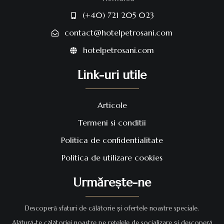
(+40) 721 205 023
contact@hotelpetrosani.com
hotelpetrosani.com
Link-uri utile
Articole
Termeni si conditii
Politica de confidentialitate
Politica de utilizare cookies
Urmărește-ne
Descoperă sfaturi de călătorie și ofertele noastre speciale.
Alătură-te călătoriei noastre pe rețelele de socializare și descoperă