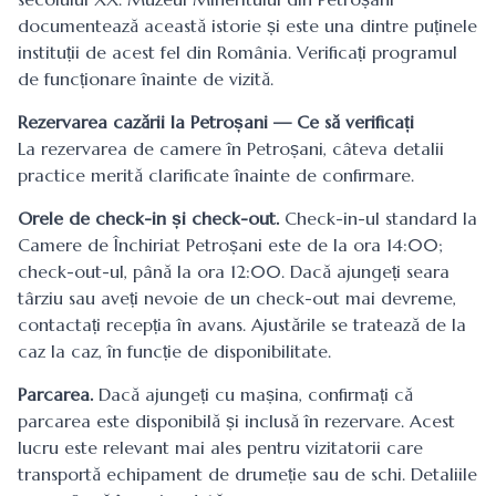
documentează această istorie și este una dintre puținele
instituții de acest fel din România. Verificați programul
de funcționare înainte de vizită.
Rezervarea cazării la Petroșani — Ce să verificați
La rezervarea de
camere în Petroșani
, câteva detalii
practice merită clarificate înainte de confirmare.
Orele de check-in și check-out.
Check-in-ul standard la
Camere de Închiriat Petroșani este de la ora 14:00;
check-out-ul, până la ora 12:00. Dacă ajungeți seara
târziu sau aveți nevoie de un check-out mai devreme,
contactați recepția în avans. Ajustările se tratează de la
caz la caz, în funcție de disponibilitate.
Parcarea.
Dacă ajungeți cu mașina, confirmați că
parcarea este disponibilă și inclusă în rezervare. Acest
lucru este relevant mai ales pentru vizitatorii care
transportă echipament de drumeție sau de schi. Detaliile