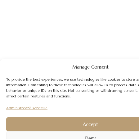
Manage Consent
To provide the best experiences, we use technologies like cookies to store 
information. Consenting to these technologies will allow us to process data
behavior or unique IDs on this site. Not consenting or withdrawing consent
affect certain features and functions.
Administrează serviciile
Accept
Deny