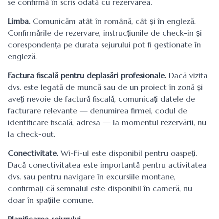
se confirmă în scris odată cu rezervarea.
Limba.
Comunicăm atât în română, cât și în engleză.
Confirmările de rezervare, instrucțiunile de check-in și
corespondența pe durata sejurului pot fi gestionate în
engleză.
Factura fiscală pentru deplasări profesionale.
Dacă vizita
dvs. este legată de muncă sau de un proiect în zonă și
aveți nevoie de factură fiscală, comunicați datele de
facturare relevante — denumirea firmei, codul de
identificare fiscală, adresa — la momentul rezervării, nu
la check-out.
Conectivitate.
Wi-Fi-ul este disponibil pentru oaspeți.
Dacă conectivitatea este importantă pentru activitatea
dvs. sau pentru navigare în excursiile montane,
confirmați că semnalul este disponibil în cameră, nu
doar în spațiile comune.