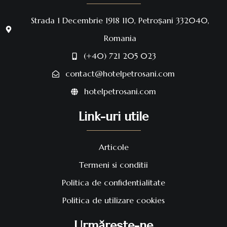
Strada 1 Decembrie 1918 110, Petroșani 332040,
Romania
(+40) 721 205 023
contact@hotelpetrosani.com
hotelpetrosani.com
Link-uri utile
Articole
Termeni si conditii
Politica de confidentialitate
Politica de utilizare cookies
Urmărește-ne