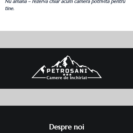
Nu amana – rezerva chiar acum camera potrivita pentru
tine.
Despre noi