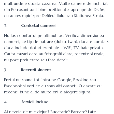
mult unde e situata cazarea. Multe camere de inchiriat
din Petrosani sunt bine pozitionate, aproape de DN66,
cu acces rapid spre Defileul Jiului sau Statiunea Straja.
2.
Confortul camerei
Nu lasa confortul pe ultimul loc. Verifica dimensiunea
camerei, ce tip de pat are (dublu, twin), daca e curata si
daca include dotari esentiale – WiFi, TV, baie privata.
Cauta cazari care au fotografii clare, recente si reale,
nu poze prelucrate sau fara detalii.
3.
Recenzii sincere
Pretul nu spune tot. Intra pe Google, Booking sau
Facebook si vezi ce au spus alti oaspeti. O cazare cu
recenzii bune e, de multe ori, o alegere sigura.
4.
Servicii incluse
Ai nevoie de mic dejun? Bucatarie? Parcare? Late