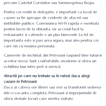
precum Castelul Corvinilor sau Sarmizegetusa Regia.
Pentru cei veniti in delegatie, e important ca locul de
cazare sa fie aproape de centrele de afaceri sau
institutiile publice. Conexiunea Wi-Fi rapida e esentiala
pentru lucru de la distanta, iar accesul facil la
restaurante si cafenele e un plus binevenit. La fel de
importanta este si parcarea sigura, mai ales pentru cei
care vin cu masina personala.
Camerele de inchiriat din Petrosani raspund bine tuturor
acestor nevoi. Sunt confortabile, moderne si ofera un
echilibru bun intre pret si servicii.
Atractii pe care nu trebuie sa le ratezi daca alegi
cazare in Petrosani
Daca ai cateva ore libere sau vrei sa transformi sederea
intr-o vacanta completa, Petrosani si imprejurimile iti
ofera destule locuri care merita vizitate.