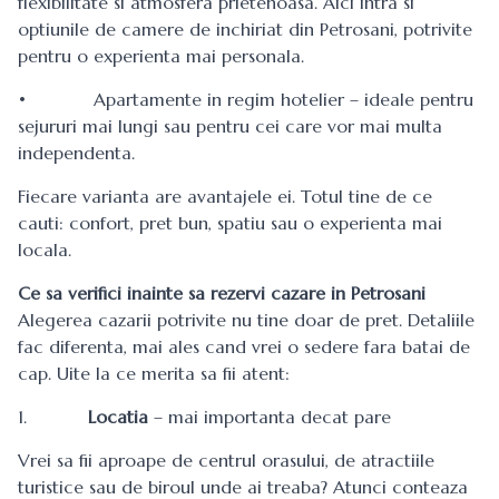
flexibilitate si atmosfera prietenoasa. Aici intra si
optiunile de camere de inchiriat din Petrosani, potrivite
pentru o experienta mai personala.
• Apartamente in regim hotelier – ideale pentru
sejururi mai lungi sau pentru cei care vor mai multa
independenta.
Fiecare varianta are avantajele ei. Totul tine de ce
cauti: confort, pret bun, spatiu sau o experienta mai
locala.
Ce sa verifici inainte sa rezervi
cazare in Petrosani
Alegerea cazarii potrivite nu tine doar de pret. Detaliile
fac diferenta, mai ales cand vrei o sedere fara batai de
cap. Uite la ce merita sa fii atent:
1.
Locatia
– mai importanta decat pare
Vrei sa fii aproape de centrul orasului, de atractiile
turistice sau de biroul unde ai treaba? Atunci conteaza