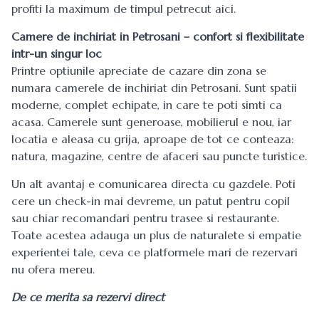
profiti la maximum de timpul petrecut aici.
Camere de inchiriat in Petrosani – confort si flexibilitate
intr-un singur loc
Printre optiunile apreciate de cazare din zona se
numara camerele de inchiriat din Petrosani. Sunt spatii
moderne, complet echipate, in care te poti simti ca
acasa. Camerele sunt generoase, mobilierul e nou, iar
locatia e aleasa cu grija, aproape de tot ce conteaza:
natura, magazine, centre de afaceri sau puncte turistice.
Un alt avantaj e comunicarea directa cu gazdele. Poti
cere un check-in mai devreme, un patut pentru copil
sau chiar recomandari pentru trasee si restaurante.
Toate acestea adauga un plus de naturalete si empatie
experientei tale, ceva ce platformele mari de rezervari
nu ofera mereu.
De ce merita sa rezervi direct