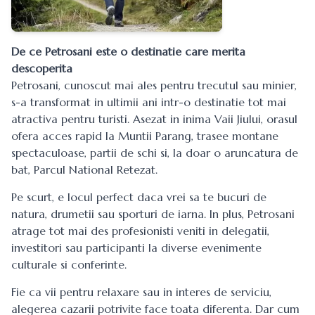
De ce Petrosani este o destinatie care merita
descoperita
Petrosani, cunoscut mai ales pentru trecutul sau minier,
s-a transformat in ultimii ani intr-o destinatie tot mai
atractiva pentru turisti. Asezat in inima Vaii Jiului, orasul
ofera acces rapid la Muntii Parang, trasee montane
spectaculoase, partii de schi si, la doar o aruncatura de
bat, Parcul National Retezat.
Pe scurt, e locul perfect daca vrei sa te bucuri de
natura, drumetii sau sporturi de iarna. In plus, Petrosani
atrage tot mai des profesionisti veniti in delegatii,
investitori sau participanti la diverse evenimente
culturale si conferinte.
Fie ca vii pentru relaxare sau in interes de serviciu,
alegerea cazarii potrivite face toata diferenta. Dar cum