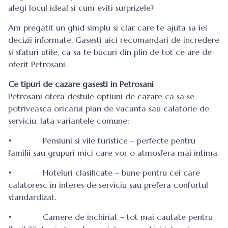
alegi locul ideal si cum eviti surprizele?
Am pregatit un ghid simplu si clar care te ajuta sa iei
decizii informate. Gasesti aici recomandari de incredere
si sfaturi utile, ca sa te bucuri din plin de tot ce are de
oferit Petrosani.
Ce tipuri de cazare gasesti in Petrosani
Petrosani ofera destule optiuni de cazare ca sa se
potriveasca oricarui plan de vacanta sau calatorie de
serviciu. Iata variantele comune:
• Pensiuni si vile turistice – perfecte pentru
familii sau grupuri mici care vor o atmosfera mai intima.
• Hoteluri clasificate – bune pentru cei care
calatoresc in interes de serviciu sau prefera confortul
standardizat.
• Camere de inchiriat – tot mai cautate pentru