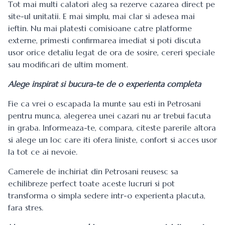
Tot mai multi calatori aleg sa rezerve cazarea direct pe
site-ul unitatii. E mai simplu, mai clar si adesea mai
ieftin. Nu mai platesti comisioane catre platforme
externe, primesti confirmarea imediat si poti discuta
usor orice detaliu legat de ora de sosire, cereri speciale
sau modificari de ultim moment.
Alege inspirat si bucura-te de o experienta completa
Fie ca vrei o escapada la munte sau esti in Petrosani
pentru munca, alegerea unei cazari nu ar trebui facuta
in graba. Informeaza-te, compara, citeste parerile altora
si alege un loc care iti ofera liniste, confort si acces usor
la tot ce ai nevoie.
Camerele de inchiriat din Petrosani reusesc sa
echilibreze perfect toate aceste lucruri si pot
transforma o simpla sedere intr-o experienta placuta,
fara stres.