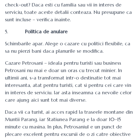
check-out? Daca esti cu familia sau vii in interes de
serviciu, toate aceste detalii conteaza. Nu presupune ca
sunt incluse – verifica inainte.
5.
Politica de anulare
Schimbarile apar. Alege o cazare cu politici flexibile, ca
sa nu pierzi bani daca planurile se modifica.
Cazare Petrosani
– ideala pentru turisti sau business
Petrosani nu mai e doar un oras cu trecut minier. In
ultimii ani, s-a transformat intr-o destinatie tot mai
interesanta, atat pentru turisti, cat si pentru cei care vin
in interes de serviciu. Iar asta inseamna ca nevoile celor
care ajung aici sunt tot mai diverse.
Daca vii ca turist, ai acces rapid la traseele montane din
Muntii Parang, iar Statiunea Parang e la doar 10–15
minute cu masina. In plus, Petrosaniul e un punct de
plecare excelent pentru excursii de o zi catre obiective