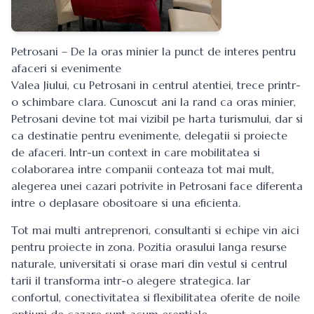
Petrosani – De la oras minier la punct de interes pentru
afaceri si evenimente
Valea Jiului, cu Petrosani in centrul atentiei, trece printr-
o schimbare clara. Cunoscut ani la rand ca oras minier,
Petrosani devine tot mai vizibil pe harta turismului, dar si
ca destinatie pentru evenimente, delegatii si proiecte
de afaceri. Intr-un context in care mobilitatea si
colaborarea intre companii conteaza tot mai mult,
alegerea unei cazari potrivite in Petrosani face diferenta
intre o deplasare obositoare si una eficienta.
Tot mai multi antreprenori, consultanti si echipe vin aici
pentru proiecte in zona. Pozitia orasului langa resurse
naturale, universitati si orase mari din vestul si centrul
tarii il transforma intr-o alegere strategica. Iar
confortul, conectivitatea si flexibilitatea oferite de noile