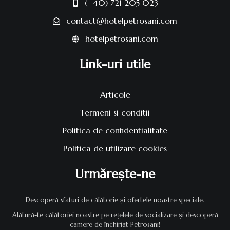
(+40) 721 205 023
contact@hotelpetrosani.com
hotelpetrosani.com
Link-uri utile
Articole
Termeni si conditii
Politica de confidentialitate
Politica de utilizare cookies
Urmărește-ne
Descoperă sfaturi de călătorie și ofertele noastre speciale.
Alătură-te călătoriei noastre pe rețelele de socializare și descoperă
camere de închiriat Petrosani!