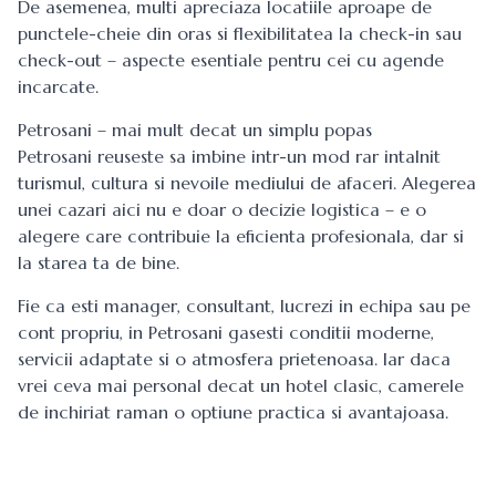
De asemenea, multi apreciaza locatiile aproape de
punctele-cheie din oras si flexibilitatea la check-in sau
check-out – aspecte esentiale pentru cei cu agende
incarcate.
Petrosani – mai mult decat un simplu popas
Petrosani reuseste sa imbine intr-un mod rar intalnit
turismul, cultura si nevoile mediului de afaceri. Alegerea
unei cazari aici nu e doar o decizie logistica – e o
alegere care contribuie la eficienta profesionala, dar si
la starea ta de bine.
Fie ca esti manager, consultant, lucrezi in echipa sau pe
cont propriu, in Petrosani gasesti conditii moderne,
servicii adaptate si o atmosfera prietenoasa. Iar daca
vrei ceva mai personal decat un hotel clasic, camerele
de inchiriat raman o optiune practica si avantajoasa.