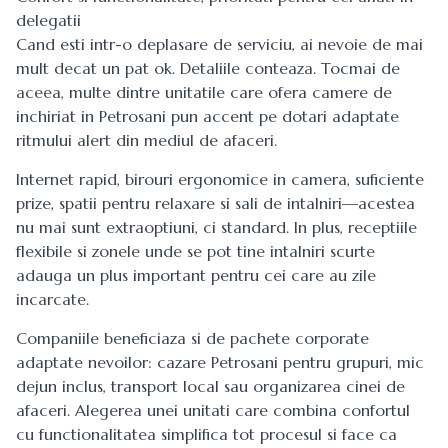
delegatii
Cand esti intr-o deplasare de serviciu, ai nevoie de mai
mult decat un pat ok. Detaliile conteaza. Tocmai de
aceea, multe dintre unitatile care ofera camere de
inchiriat in Petrosani pun accent pe dotari adaptate
ritmului alert din mediul de afaceri.
Internet rapid, birouri ergonomice in camera, suficiente
prize, spatii pentru relaxare si sali de intalniri—acestea
nu mai sunt extraoptiuni, ci standard. In plus, receptiile
flexibile si zonele unde se pot tine intalniri scurte
adauga un plus important pentru cei care au zile
incarcate.
Companiile beneficiaza si de pachete corporate
adaptate nevoilor:
cazare Petrosani
pentru grupuri, mic
dejun inclus, transport local sau organizarea cinei de
afaceri. Alegerea unei unitati care combina confortul
cu functionalitatea simplifica tot procesul si face ca