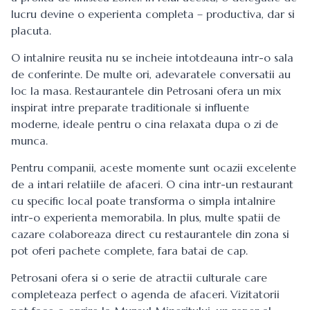
lucru devine o experienta completa – productiva, dar si
placuta.
O intalnire reusita nu se incheie intotdeauna intr-o sala
de conferinte. De multe ori, adevaratele conversatii au
loc la masa. Restaurantele din Petrosani ofera un mix
inspirat intre preparate traditionale si influente
moderne, ideale pentru o cina relaxata dupa o zi de
munca.
Pentru companii, aceste momente sunt ocazii excelente
de a intari relatiile de afaceri. O cina intr-un restaurant
cu specific local poate transforma o simpla intalnire
intr-o experienta memorabila. In plus, multe spatii de
cazare colaboreaza direct cu restaurantele din zona si
pot oferi pachete complete, fara batai de cap.
Petrosani ofera si o serie de atractii culturale care
completeaza perfect o agenda de afaceri. Vizitatorii