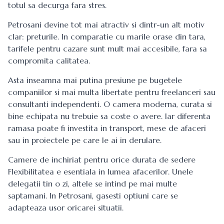
totul sa decurga fara stres.
Petrosani devine tot mai atractiv si dintr-un alt motiv
clar: preturile. In comparatie cu marile orase din tara,
tarifele pentru cazare sunt mult mai accesibile, fara sa
compromita calitatea.
Asta inseamna mai putina presiune pe bugetele
companiilor si mai multa libertate pentru freelanceri sau
consultanti independenti. O camera moderna, curata si
bine echipata nu trebuie sa coste o avere. Iar diferenta
ramasa poate fi investita in transport, mese de afaceri
sau in proiectele pe care le ai in derulare.
Camere de inchiriat pentru orice durata de sedere
Flexibilitatea e esentiala in lumea afacerilor. Unele
delegatii tin o zi, altele se intind pe mai multe
saptamani. In Petrosani, gasesti optiuni care se
adapteaza usor oricarei situatii.