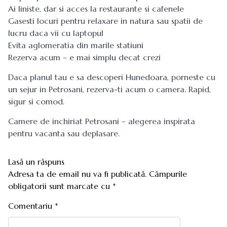
Ai liniste, dar si acces la restaurante si cafenele
Gasesti locuri pentru relaxare in natura sau spatii de
lucru daca vii cu laptopul
Evita aglomeratia din marile statiuni
Rezerva acum – e mai simplu decat crezi
Daca planul tau e sa descoperi Hunedoara, porneste cu
un sejur in Petrosani, rezerva-ti acum o camera. Rapid,
sigur si comod.
Camere de inchiriat Petrosani
– alegerea inspirata
pentru vacanta sau deplasare.
Lasă un răspuns
Adresa ta de email nu va fi publicată.
Câmpurile
obligatorii sunt marcate cu
*
Comentariu
*