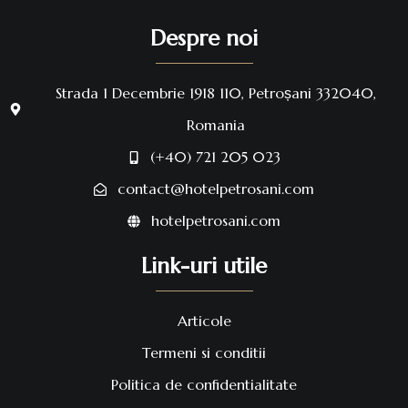
Despre noi
Strada 1 Decembrie 1918 110, Petroșani 332040,
Romania
(+40) 721 205 023
contact@hotelpetrosani.com
hotelpetrosani.com
Link-uri utile
Articole
Termeni si conditii
Politica de confidentialitate