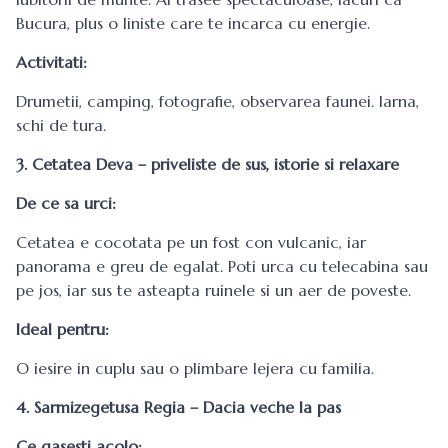
Bucura, plus o liniste care te incarca cu energie.
Activitati:
Drumetii, camping, fotografie, observarea faunei. Iarna,
schi de tura.
3. Cetatea Deva – priveliste de sus, istorie si relaxare
De ce sa urci:
Cetatea e cocotata pe un fost con vulcanic, iar
panorama e greu de egalat. Poti urca cu telecabina sau
pe jos, iar sus te asteapta ruinele si un aer de poveste.
Ideal pentru:
O iesire in cuplu sau o plimbare lejera cu familia.
4. Sarmizegetusa Regia – Dacia veche la pas
Ce gasesti acolo: