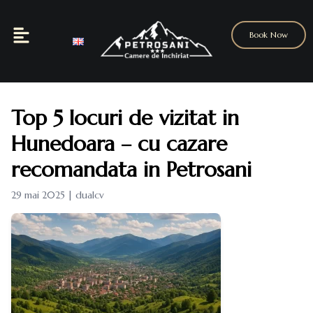
Book Now
Top 5 locuri de vizitat in
Hunedoara – cu cazare
recomandata in Petrosani
29 mai 2025 | dualcv