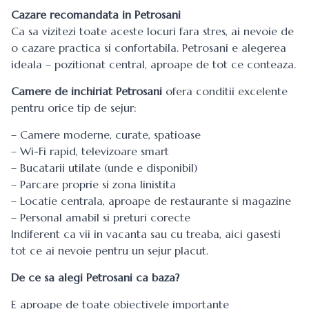
Cazare recomandata in Petrosani
Ca sa vizitezi toate aceste locuri fara stres, ai nevoie de
o cazare practica si confortabila. Petrosani e alegerea
ideala – pozitionat central, aproape de tot ce conteaza.
Camere de inchiriat Petrosani
ofera conditii excelente
pentru orice tip de sejur:
– Camere moderne, curate, spatioase
– Wi-Fi rapid, televizoare smart
– Bucatarii utilate (unde e disponibil)
– Parcare proprie si zona linistita
– Locatie centrala, aproape de restaurante si magazine
– Personal amabil si preturi corecte
Indiferent ca vii in vacanta sau cu treaba, aici gasesti
tot ce ai nevoie pentru un sejur placut.
De ce sa alegi Petrosani ca baza?
E aproape de toate obiectivele importante