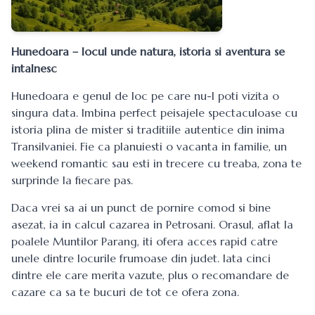
Hunedoara – locul unde natura, istoria si aventura se
intalnesc
Hunedoara e genul de loc pe care nu-l poti vizita o
singura data. Imbina perfect peisajele spectaculoase cu
istoria plina de mister si traditiile autentice din inima
Transilvaniei. Fie ca planuiesti o vacanta in familie, un
weekend romantic sau esti in trecere cu treaba, zona te
surprinde la fiecare pas.
Daca vrei sa ai un punct de pornire comod si bine
asezat, ia in calcul cazarea in Petrosani. Orasul, aflat la
poalele Muntilor Parang, iti ofera acces rapid catre
unele dintre locurile frumoase din judet. Iata cinci
dintre ele care merita vazute, plus o recomandare de
cazare ca sa te bucuri de tot ce ofera zona.