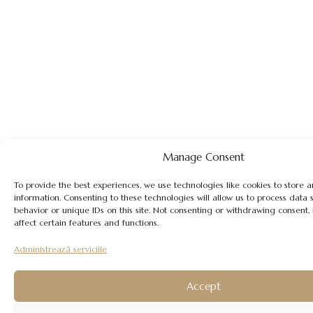
Manage Consent
To provide the best experiences, we use technologies like cookies to store 
information. Consenting to these technologies will allow us to process data
behavior or unique IDs on this site. Not consenting or withdrawing consent
affect certain features and functions.
Administrează serviciile
Accept